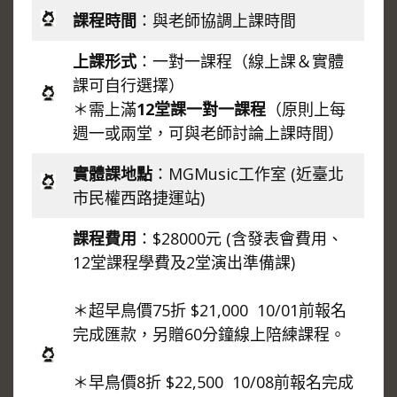
課程時間
：與老師協調上課時間
上課形式
：一對一課程（線上課＆實體
課可自行選擇）
＊需上滿
12堂課一對一課程
（原則上每
週一或兩堂，可與老師討論上課時間）
實體課地點
：MGMusic工作室 (近臺北
市民權西路捷運站)
課程費用
：$28000元 (含發表會費用、
12堂課程學費及2堂演出準備課)
＊超早鳥價75折 $21,000 10/01前報名
完成匯款，另贈60分鐘線上陪練課程。
＊早鳥價8折 $22,500 10/08前報名完成