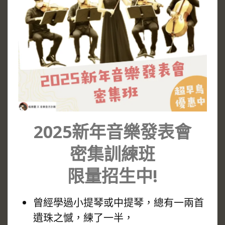
2025新年音樂發表會
密集訓練班
限量招生中!
曾經學過小提琴或中提琴，總有一兩首
遺珠之憾，練了一半，