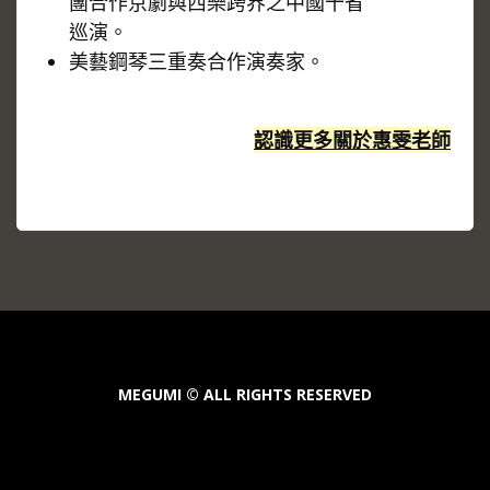
團合作京劇與西樂跨界之中國十省
巡演。
美藝鋼琴三重奏合作演奏家。
認識更多關於惠雯老師
MEGUMI © ALL RIGHTS RESERVED