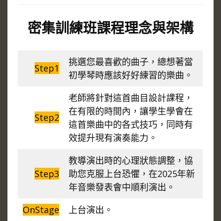
密集訓練班課程理念與架構
挑選您最喜歡的曲子，總想著當
Step1
初學琴時應該好好練習的樂曲。
老師將針對這首曲目設計課程，
在有限的時間內，讓學生學會在
Step2
這首樂曲中的各式技巧，同時有
效提升現有演奏能力。
教導演出時的心理狀態調整，協
Step3
助您克服上台恐懼，在2025年新
年音樂發表會中順利演出。
OnStage
上台演出。