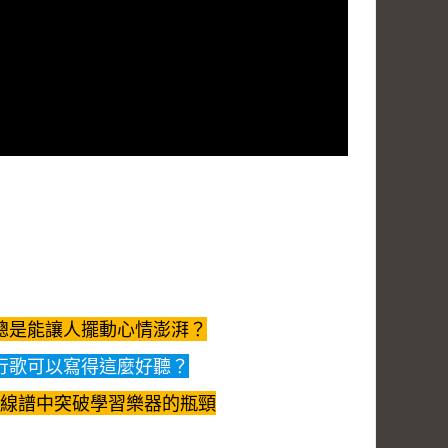
總是能讓人擺動心情澎湃？
行歌可以寫得這麼好聽？
線譜中突破學習樂器的瓶頸