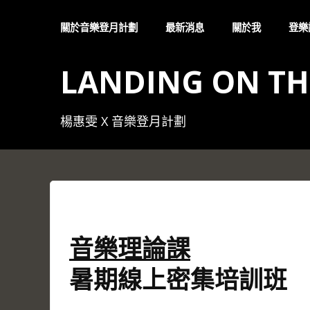
Skip
to
關於音樂登月計劃
最新消息
關於我
登樂
content
LANDING ON T
楊惠雯 X 音樂登月計劃
音樂理論課
暑期線上密集培訓班