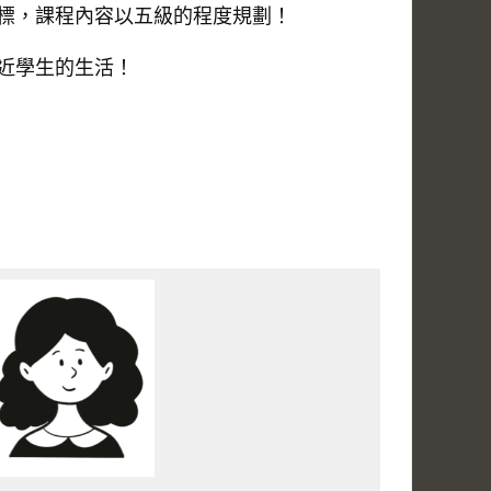
標，課程內容以五級的程度規劃！
近學⽣的⽣活！