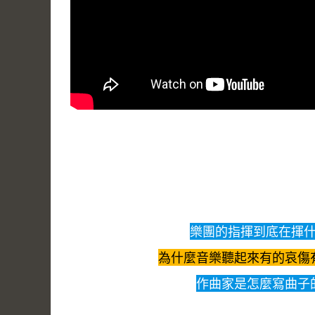
樂團的指揮到底在揮
為什麼⾳樂聽起來有的哀傷
作曲家是怎麼寫曲⼦