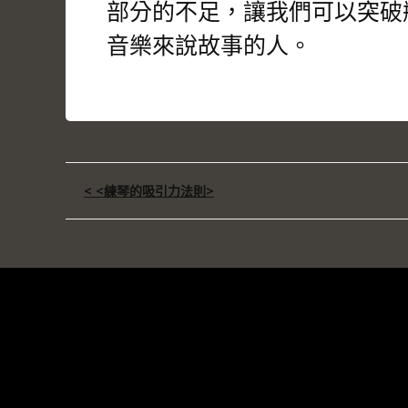
部分的不足，讓我們可以突破
音樂來說故事的人。
文
< <練琴的吸引力法則>
章
導
覽