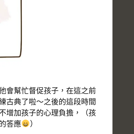
他會幫忙督促孩子，在這之前
練古典了啦～之後的這段時間
不增加孩子的心理負擔，（孩
的答應
）