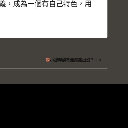
義，成為一個有自己特色，用
小提琴課有無尾熊出沒？！ >