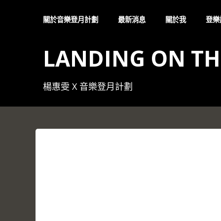
Skip
to
關於音樂登月計劃
最新消息
關於我
登樂
content
LANDING ON T
楊惠雯 X 音樂登月計劃