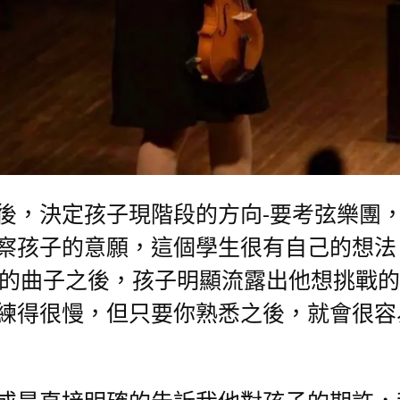
，決定孩子現階段的方向-要考弦樂團，
察孩子的意願，這個學生很有自己的想法
的曲子之後，孩子明顯流露出他想挑戰的
練得很慢，但只要你熟悉之後，就會很容