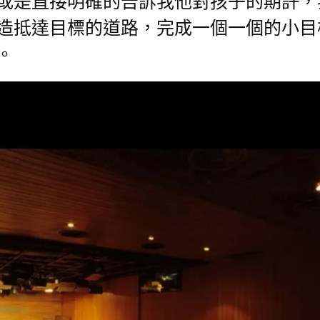
是直接明確的告訴我他對孩子的期許，
造抵達目標的道路，完成一個一個的小目
。