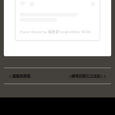
A post shared by 楊惠雯YanghuiWen/ MGMusic (@helenyang717violin)
文
< 龍貓與樂理
<練琴的吸引力法則> >
章
導
覽