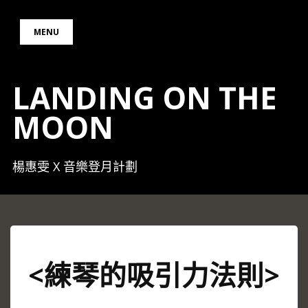
Skip
to
MENU
content
LANDING ON THE
MOON
楊惠雯 X 音樂登月計劃
<練琴的吸引力法則>