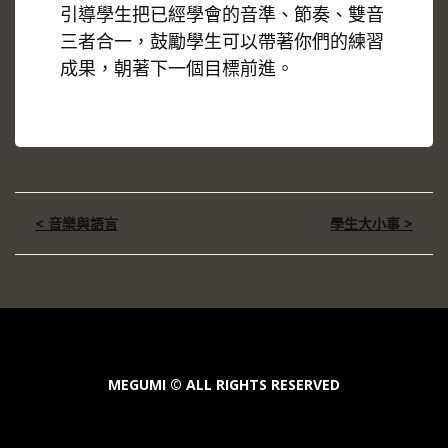
引導學生把已經學會的音準、節奏、雙音
三者合一，鼓勵學生可以帶著你們的練習
成果，朝著下一個目標前進。
文
< 音樂與語言
學生大小事 >
章
導
覽
MEGUMI © ALL RIGHTS RESERVED