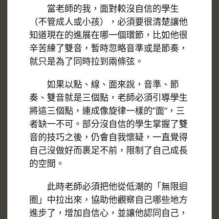
當老師的我，面對較沒自信的學生
（不管成人或小孩），必須要很清楚讓他
知道現在的進展在哪一個環節，比如他很
辛苦練了雙音，暫時忽略音準或是節奏，
就只是為了同時拉到兩條弦。
如果以點、線、面來說，音準、節
奏、雙音就是三個點，老師必須引導學生
將這三個點，連成像旋律一樣的”面“，三
者缺一不可。部分沒自信的學生掌握了雙
音的技巧之後，仍會自我懷疑，一直覺得
自己沒做好而裹足不前，限制了自己成長
的空間。
此時老師必須把他從低潮的「無限迴
圈」中拉出來，協助他觀察自己哪些地方
進步了，增加自信心，並讓他認同自己，