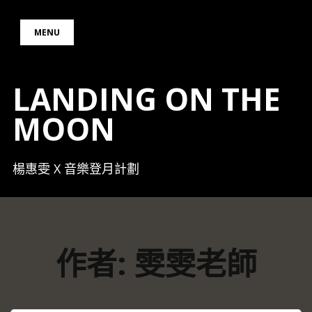
Skip
to
MENU
content
LANDING ON THE
MOON
楊惠雯 X 音樂登月計劃
作者:
雯雯老師