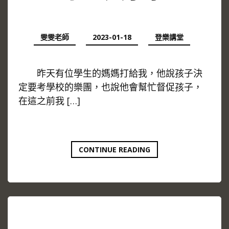
沒？！
雯雯老師
2023-01-18
登樂講堂
昨天有位學生的媽媽打給我，他說孩子決
定要考學校的樂團，也說他會幫忙督促孩子，
在這之前我 […]
學
CONTINUE READING
生
大
小
事