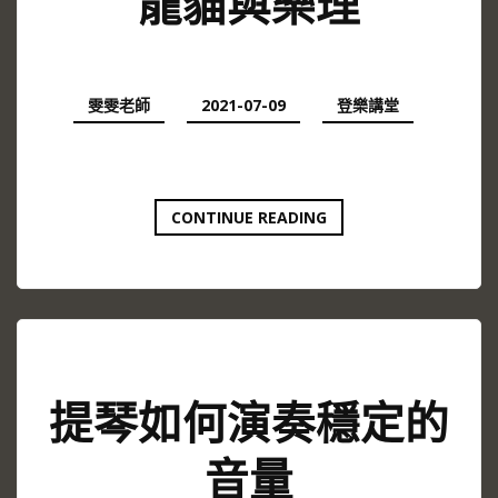
龍貓與樂理
雯雯老師
2021-07-09
登樂講堂
龍
CONTINUE READING
貓
與
樂
理
提琴如何演奏穩定的
音量