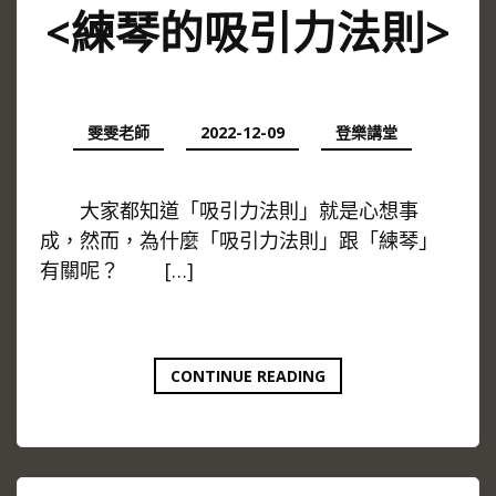
<練琴的吸引力法則>
雯雯老師
2022-12-09
登樂講堂
大家都知道「吸引力法則」就是心想事
成，然而，為什麼「吸引力法則」跟「練琴」
有關呢？ […]
<
CONTINUE READING
練
琴
的
吸
引