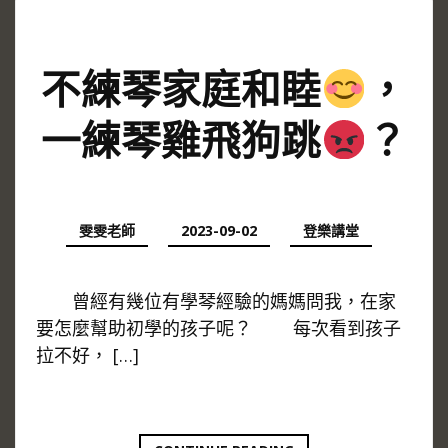
不練琴家庭和睦
，
一練琴雞飛狗跳
？
雯雯老師
2023-09-02
登樂講堂
曾經有幾位有學琴經驗的媽媽問我，在家
要怎麼幫助初學的孩子呢？ 每次看到孩子
拉不好， […]